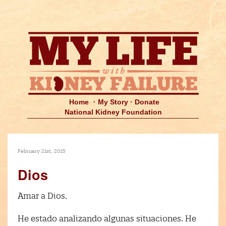
Home
· My Story · Donate
National Kidney Foundation
February 21st, 2015
Dios
Amar a Dios.
He estado analizando algunas situaciones. He