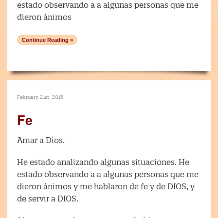
estado observando a a algunas personas que me
dieron ánimos
Continue Reading »
February 21st, 2015
Fe
Amar a Dios.
He estado analizando algunas situaciones. He
estado observando a a algunas personas que me
dieron ánimos y me hablaron de fe y de DIOS, y
de servir a DIOS.