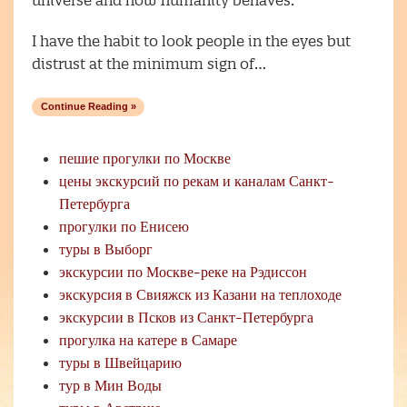
universe and how humanity behaves.
I have the habit to look people in the eyes but
distrust at the minimum sign of…
Continue Reading »
пешие прогулки по Москве
цены экскурсий по рекам и каналам Санкт-
Петербурга
прогулки по Енисею
туры в Выборг
экскурсии по Москве-реке на Рэдиссон
экскурсия в Свияжск из Казани на теплоходе
экскурсии в Псков из Санкт-Петербурга
прогулка на катере в Самаре
туры в Швейцарию
тур в Мин Воды