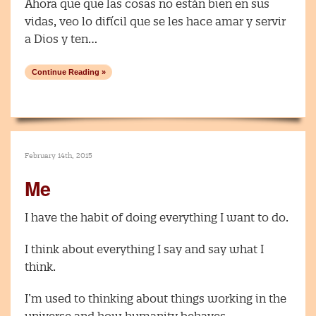
Ahora que que las cosas no están bien en sus
vidas, veo lo difícil que se les hace amar y servir
a Dios y ten…
Continue Reading »
February 14th, 2015
Me
I have the habit of doing everything I want to do.
I think about everything I say and say what I
think.
I’m used to thinking about things working in the